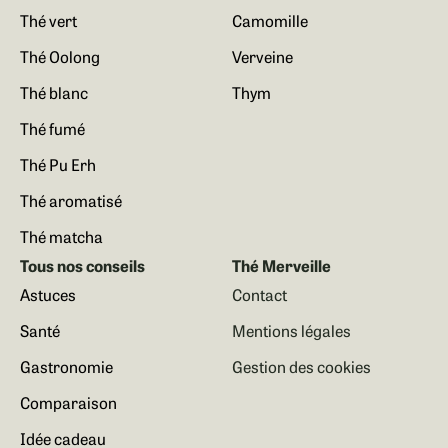
Thé vert
Camomille
Thé Oolong
Verveine
Thé blanc
Thym
Thé fumé
Thé Pu Erh
Thé aromatisé
Thé matcha
Tous nos conseils
Thé Merveille
Astuces
Contact
Santé
Mentions légales
Gastronomie
Gestion des cookies
Comparaison
Idée cadeau