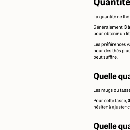
Quantit
La quantité de thé 
Généralement,
3 
pour obtenir un li
Les préférences v
pour des thés plu
peut suffire.
Quelle qua
Les mugs ou tasse
Pour cette tasse,
3
hésiter à ajuster 
Quelle qua