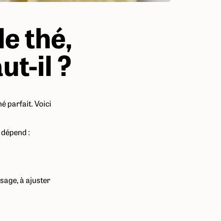
e thé,
ut-il ?
é parfait. Voici
 dépend :
sage, à ajuster