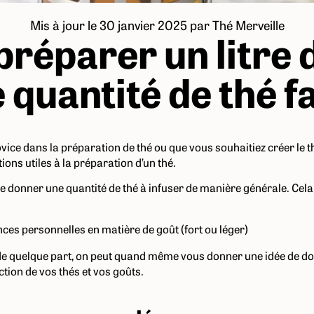
Mis à jour le 30 janvier 2025
par
Thé Merveille
préparer un litre d
 quantité de thé fa
ice dans la préparation de thé ou que vous souhaitiez créer le th
ons utiles à la préparation d’un thé.
de donner une quantité de thé à infuser de manière générale. Cela
ces personnelles en matière de goût (fort ou léger)
de quelque part, on peut quand même vous donner une idée de do
ction de vos thés et vos goûts.