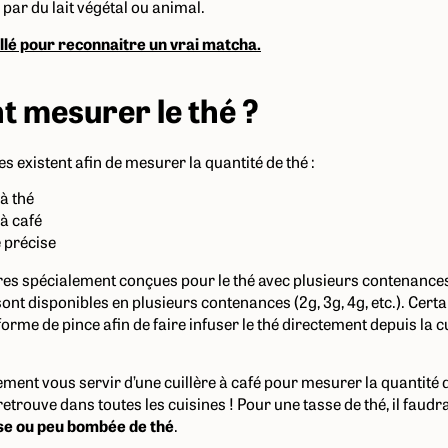
 par du lait végétal ou animal.
aillé pour reconnaitre un vrai matcha.
 mesurer le thé ?
 existent afin de mesurer la quantité de thé :
 à thé
 à café
 précise
lères spécialement conçues pour le thé avec plusieurs contenance
 sont disponibles en plusieurs contenances (2g, 3g, 4g, etc.). Cert
orme de pince afin de faire infuser le thé directement depuis la c
ent vous servir d’une cuillère à café pour mesurer la quantité d
 retrouve dans toutes les cuisines ! Pour une tasse de thé, il faud
ase ou peu bombée de thé
.