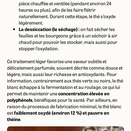
pièce chauffée et ventilée (pendant environ 24
heures ou plus), afin de les faire flétrir
naturellement. Durant cette étape, le thé s’oxyde
légèrement.
La dessiccation (le séchage) :
on fait sécher les
feuilles et les bourgeons grâce à un séchoir à air
chaud pour pouvoir les stocker, mais aussi pour
stopper l’oxydation.
Ce traitement léger favorise une saveur subtile et
délicatement parfumée, souvent décrite comme douce et
légère, mais aussi leur richesse en antioxydants. Pour
information, contrairement aux thés verts ou noirs, le thé
blanc échappe à la fermentation et au roulage, ce qui lui
permet de maintenir une
concentration élevée en
polyphénols
, bénéfiques pour la santé. Par ailleurs, en
raison du processus de fabrication minimal, le thé blanc
est
faiblement oxydé (environ 12 %) et pauvre en
théine
.