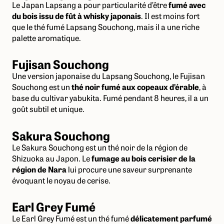
Le Japan Lapsang a pour particularité d’être
fumé avec
du bois issu de fût à whisky japonais
. Il est moins fort
que le thé fumé Lapsang Souchong, mais il a une riche
palette aromatique.
Fujisan Souchong
Une version japonaise du Lapsang Souchong, le Fujisan
Souchong est un
thé noir fumé aux copeaux d’érable
, à
base du cultivar yabukita. Fumé pendant 8 heures, il a un
goût subtil et unique.
Sakura Souchong
Le Sakura Souchong est un thé noir de la région de
Shizuoka au Japon. Le
fumage au bois cerisier de la
région de Nara
lui procure une saveur surprenante
évoquant le noyau de cerise.
Earl Grey Fumé
Le Earl Grey Fumé est un thé fumé
délicatement parfumé