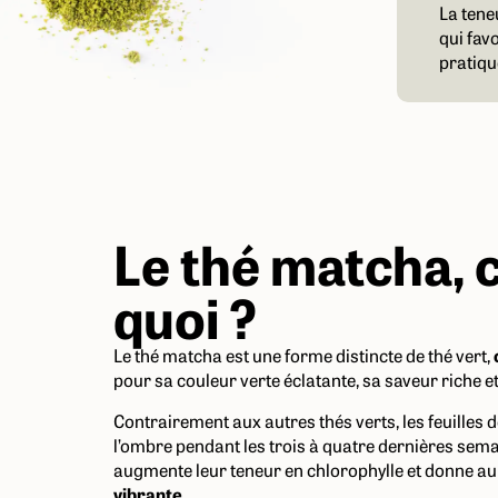
La tene
qui fav
pratiqu
Le thé matcha, c
quoi ?
Le thé matcha est une forme distincte de thé vert,
pour sa couleur verte éclatante, sa saveur riche et
Contrairement aux autres thés verts, les feuilles 
l’ombre pendant les trois à quatre dernières semai
augmente leur teneur en chlorophylle et donne au
vibrante
.