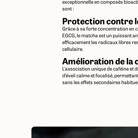
exceptionnelle en composés bioacti
sont :
Protection contre l
Grâce à sa forte concentration en 
EGCG, le matcha est un puissant a
efficacement les radicaux libres re
cellulaire.
Amélioration de la
L’association unique de caféine et 
d’éveil calme et focalisé, permetta
sans les effets secondaires habitue