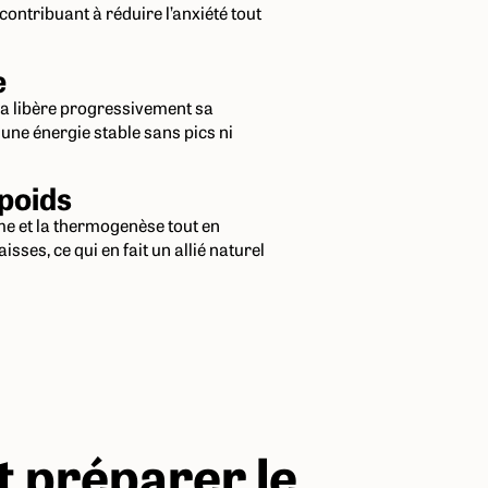
ontribuant à réduire l’anxiété tout
e
ha libère progressivement sa
 une énergie stable sans pics ni
 poids
e et la thermogenèse tout en
sses, ce qui en fait un allié naturel
préparer le