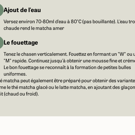
Ajout de l'eau
Versez environ 70-80ml d'eau à 80°C (pas bouillante). L'eau tr
chaude rend le matcha amer
Le fouettage
Tenez le chasen verticalement. Fouettez en formant un "W" ou 
"M" rapide. Continuez jusqu'à obtenir une mousse fine et crém
Le bon fouettage se reconnaît à la formation de petites bulles
uniformes.
hé matcha peut également être préparé pour obtenir des variant
e le thé matcha glacé ou le latte matcha, en ajoutant des glaço
it (chaud ou froid).