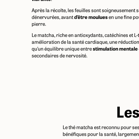
Après la récolte, les feuilles sont soigneusement 
dénervurées, avant
d’être moulues
en une fine po
pierre.
Le matcha, riche en antioxydants, catéchines et L-
amélioration de la santé cardiaque, une réduction 
qu’un équilibre unique entre
stimulation mentale 
secondaires de nervosité.
Les
Le thé matcha est reconnu pour se
bénéfiques pour la santé, largemen