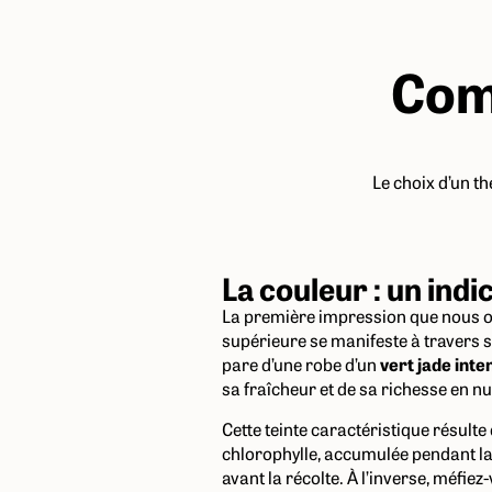
Com
Le choix d’un th
La couleur : un indi
La première impression que nous of
supérieure se manifeste à travers 
pare d’une robe d’un
vert jade inte
sa fraîcheur et de sa richesse en n
Cette teinte caractéristique résulte
chlorophylle, accumulée pendant la
avant la récolte. À l’inverse, méfie