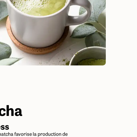
tcha
ess
matcha favorise la production de