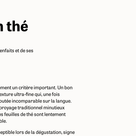
 thé
enfaits et de ses
lement un critère important. Un bon
xture ultra-fine qui, une fois
loutée incomparable sur la langue.
n broyage traditionnel minutieux
es feuilles de thé sont lentement
ble.
eptible lors de la dégustation, signe