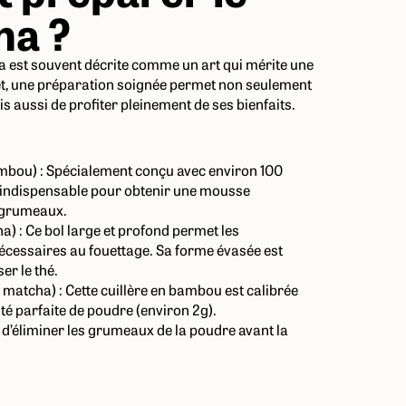
ha ?
a est souvent décrite comme un art qui mérite une
ffet, une préparation soignée permet non seulement
s aussi de profiter pleinement de ses bienfaits.
mbou) : Spécialement conçu avec environ 100
t indispensable pour obtenir une mousse
s grumeaux.
a) : Ce bol large et profond permet les
essaires au fouettage. Sa forme évasée est
er le thé.
à matcha) : Cette cuillère en bambou est calibrée
té parfaite de poudre (environ 2g).
t d’éliminer les grumeaux de la poudre avant la