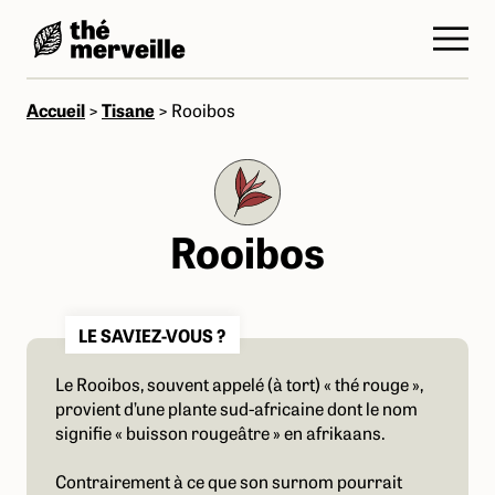
Accueil
>
Tisane
>
Rooibos
Rooibos
LE SAVIEZ-VOUS ?
Le Rooibos, souvent appelé (à tort) « thé rouge »,
provient d’une plante sud-africaine dont le nom
signifie « buisson rougeâtre » en afrikaans.
Contrairement à ce que son surnom pourrait