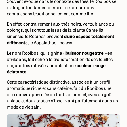
Souvent évoqué dans le contexte des thés, le Rooibos se
distingue fondamentalement de ce que nous
connaissons traditionnellement comme thé.
En effet, contrairement aux thés noirs, verts, blancs ou
oolongs, qui sont tous issus de la plante Camellia
sinensis, le Rooibos provient
d’une espèce totalement
différente
, le Aspalathus linearis.
Le nom Rooibos, qui signifie
« buisson rougeâtre »
en
afrikaans, fait écho à la transformation de ses feuilles
qui, une fois infusées, adoptent une
couleur rouge
éclatante
.
Cette caractéristique distinctive, associée à un profil
aromatique riche et sans caféine, fait du Rooibos une
alternative appréciée au thé traditionnel, avec un goût
unique et doux tout en s’inscrivant parfaitement dans un
mode de vie sain.