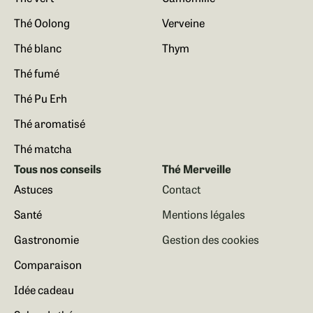
Thé Oolong
Verveine
Thé blanc
Thym
Thé fumé
Thé Pu Erh
Thé aromatisé
Thé matcha
Tous nos conseils
Thé Merveille
Astuces
Contact
Santé
Mentions légales
Gastronomie
Gestion des cookies
Comparaison
Idée cadeau