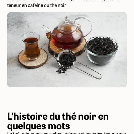
teneur en caféine du thé noir.
L’histoire du thé noir en
quelques mots
Le thé noir, avec ses riches arômes et saveurs, trouve ses