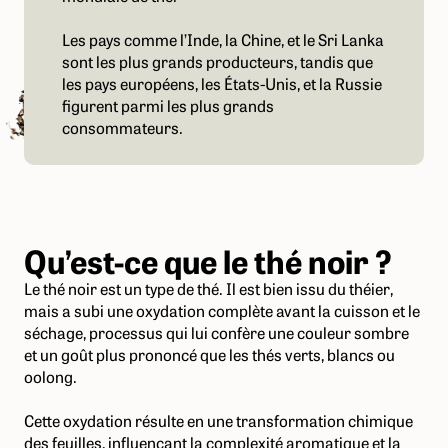
Les pays comme l’Inde, la Chine, et le Sri Lanka
sont les plus grands producteurs, tandis que
les pays européens, les États-Unis, et la Russie
figurent parmi les plus grands
consommateurs.
Qu’est-ce que le thé noir ?
Le thé noir est un type de thé. Il est bien issu du théier,
mais a subi une oxydation complète avant la cuisson et le
séchage, processus qui lui confère une couleur sombre
et un goût plus prononcé que les thés verts, blancs ou
oolong.
Cette oxydation résulte en une transformation chimique
des feuilles, influençant la complexité aromatique et la