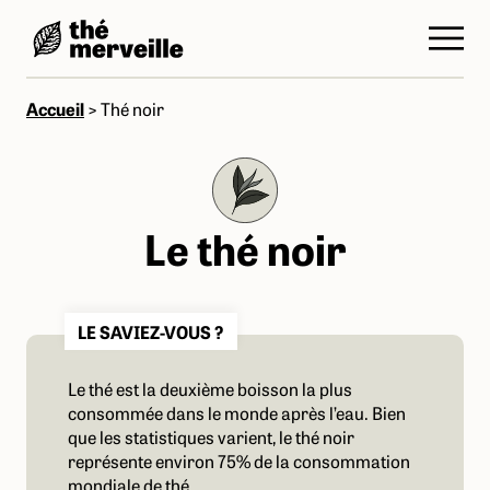
Accueil
>
Thé noir
Le thé noir
LE SAVIEZ-VOUS ?
Le thé est la deuxième boisson la plus
consommée dans le monde après l’eau. Bien
que les statistiques varient, le thé noir
représente environ 75% de la consommation
mondiale de thé.