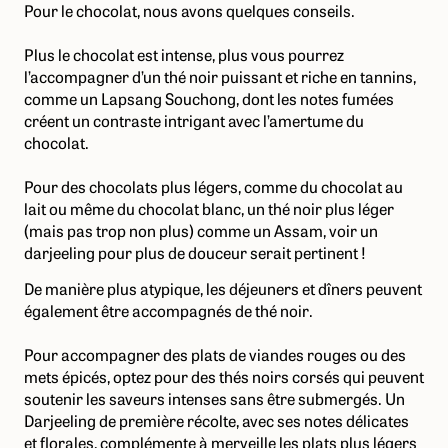
Pour le chocolat, nous avons quelques conseils.
Plus le chocolat est intense, plus vous pourrez
l’accompagner d’un thé noir puissant et riche en tannins,
comme un Lapsang Souchong, dont les notes fumées
créent un contraste intrigant avec l’amertume du
chocolat.
Pour des chocolats plus légers, comme du chocolat au
lait ou même du chocolat blanc, un thé noir plus léger
(mais pas trop non plus) comme un Assam, voir un
darjeeling pour plus de douceur serait pertinent !
De manière plus atypique, les déjeuners et dîners peuvent
également être accompagnés de thé noir.
Pour accompagner des plats de viandes rouges ou des
mets épicés, optez pour des thés noirs corsés qui peuvent
soutenir les saveurs intenses sans être submergés. Un
Darjeeling de première récolte, avec ses notes délicates
et florales, complémente à merveille les plats plus légers